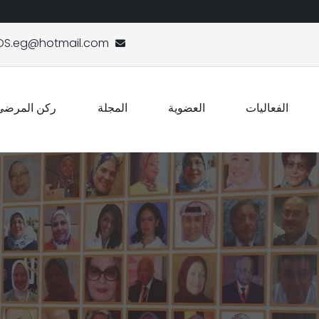
DS.eg@hotmail.com
الفعاليات
العضوية
المجلة
ركن المرضى