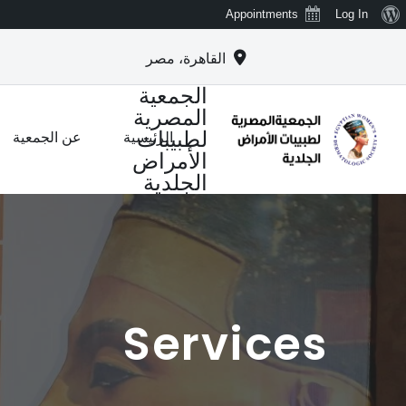
نبذة عن ووردبريس
Appointments
Log In
القاهرة، مصر
الجمعية
المصرية
لطبيبات
الرئيسية
عن الجمعية
الأمراض
الجلدية
Services