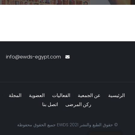
info@ewds-egypt.com
الرئيسية
عن الجمعية
الفعاليات
العضوية
المجلة
ركن المرضى
اتصل بنا
© حقوق الطبع والنشر EWDS 2021 جميع الحقوق محفوظة