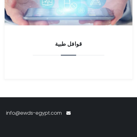
قوافل طبية
info@ewds-egypt.com