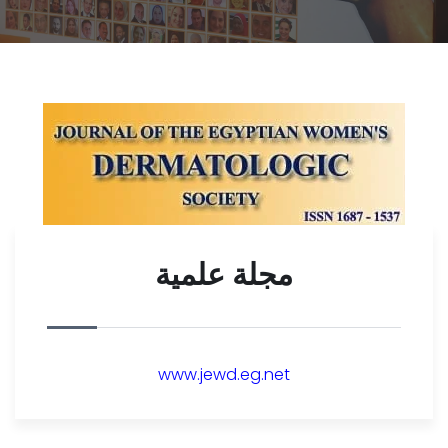
مجلة علمية
www.jewd.eg.net